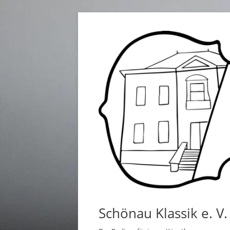
Springe
zum
Inhalt
Schönau Klassik e. V.