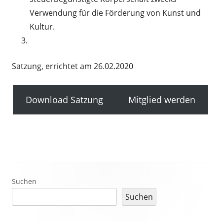
Verwendung für die Förderung von Kunst und
Kultur.
Satzung, errichtet am 26.02.2020
Download Satzung
Mitglied werden
Haupt-
Suchen
Suchen
Seitenleiste